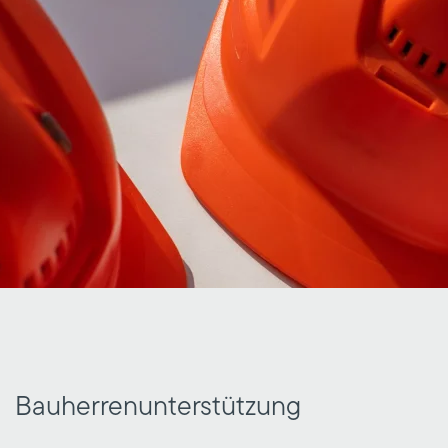
Bauherren­unterstützung