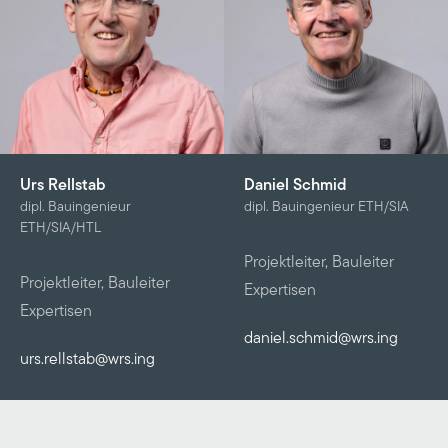
Urs Rellstab
Daniel Schmid
dipl. Bauingenieur
dipl. Bauingenieur ETH/SIA
ETH/SIA/HTL
Projektleiter, Bauleiter
Projektleiter, Bauleiter
Expertisen
Expertisen
daniel.schmid@wrs.ing
urs.rellstab@wrs.ing