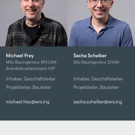
Michael Frey
Sacha Schelker
MSc Bauingenieur BFH/SIA
BSc Bauingenieur ZHAW
Brandschutzfachmann VKF
Inhaber, Geschäftsleiter
Inhaber, Geschäftsleiter
Projektleiter, Bauleiter
Projektleiter, Bauleiter
michael.frey@wrs.ing
sacha.schelker@wrs.ing