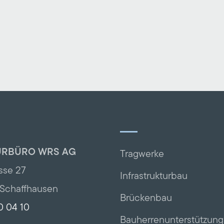
URBÜRO WRS AG
Tragwerke
sse 27
Infrastrukturbau
Schaffhausen
Brückenbau
0 04 10
Bauherrenunterstützung