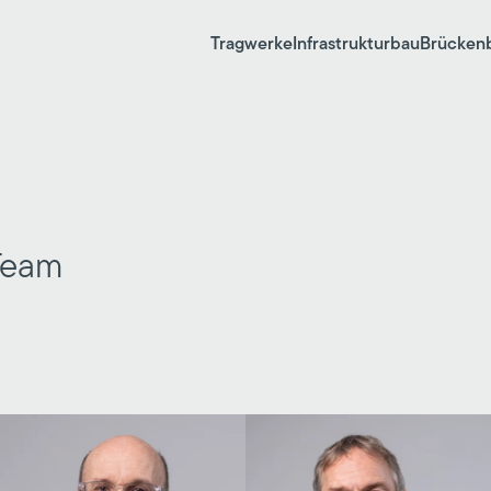
Tragwerke
Infrastrukturbau
Brücken
 Team