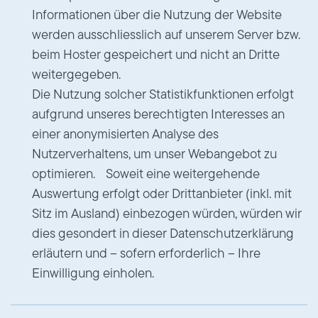
Informationen über die Nutzung der Website
werden ausschliesslich auf unserem Server bzw.
beim Hoster gespeichert und nicht an Dritte
weitergegeben.
Die Nutzung solcher Statistikfunktionen erfolgt
aufgrund unseres berechtigten Interesses an
einer anonymisierten Analyse des
Nutzerverhaltens, um unser Webangebot zu
optimieren. Soweit eine weitergehende
Auswertung erfolgt oder Drittanbieter (inkl. mit
Sitz im Ausland) einbezogen würden, würden wir
dies gesondert in dieser Datenschutzerklärung
erläutern und – sofern erforderlich – Ihre
Einwilligung einholen.