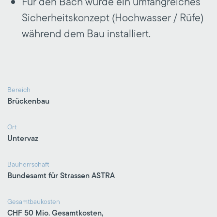
Für den Bach wurde ein umfangreiches
Sicherheitskonzept (Hochwasser / Rüfe)
während dem Bau installiert.
Bereich
Brückenbau
Ort
Untervaz
Bauherrschaft
Bundesamt für Strassen ASTRA
Gesamtbaukosten
CHF 50 Mio. Gesamtkosten,