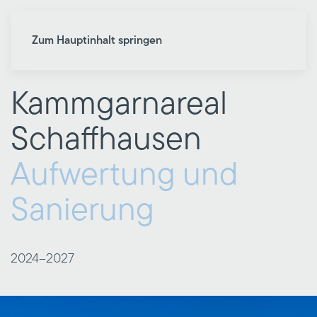
Zum Hauptinhalt springen
Kammgarnareal
Schaffhausen
Aufwertung und
Sanierung
2024–
2027