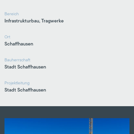
Bereich
Infrastrukturbau, Tragwerke
Ort
Schaffhausen
Bauherrschaft
Stadt Schaffhausen
Projektleitung
Stadt Schaffhausen