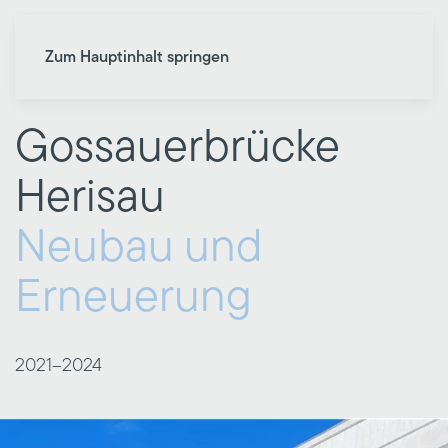
Zum Hauptinhalt springen
Gossauerbrücke
Herisau
Neubau und
Erneuerung
2021–
2024