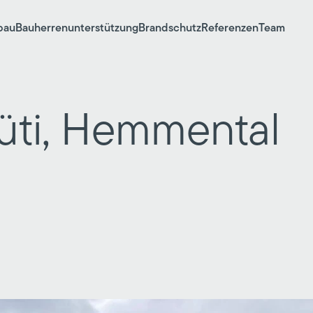
bau
Bauherrenunterstützung
Brandschutz
Referenzen
Team
Rüti, Hemmental