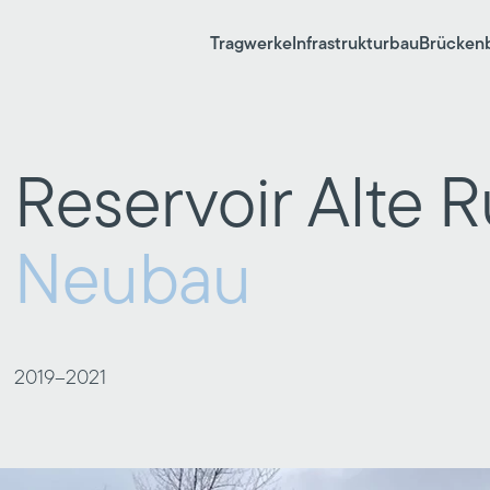
Tragwerke
Infrastrukturbau
Brücken
Reservoir Alte 
Neubau
2019–
2021