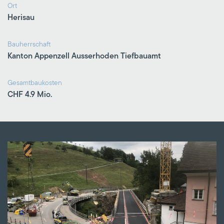
Ort
Herisau
Bauherrschaft
Kanton Appenzell Ausserhoden Tiefbauamt
Gesamtbaukosten
CHF 4.9 Mio.