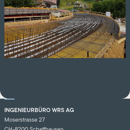
INGENIEURBÜRO WRS AG
Moserstrasse 27
CH-8200 Schaffhausen