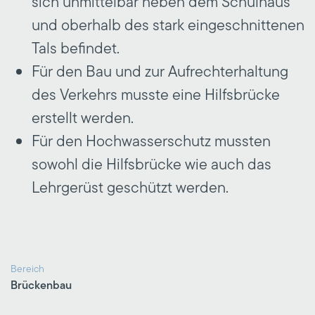
sich unmittelbar neben dem Schulhaus
und oberhalb des stark eingeschnittenen
Tals befindet.
Für den Bau und zur Aufrechterhaltung
des Verkehrs musste eine Hilfsbrücke
erstellt werden.
Für den Hochwasserschutz mussten
sowohl die Hilfsbrücke wie auch das
Lehrgerüst geschützt werden.
Bereich
Brückenbau