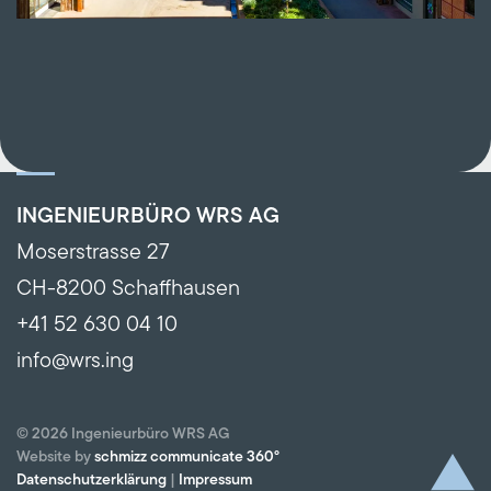
INGENIEURBÜRO WRS AG
Moserstrasse 27
CH-8200 Schaffhausen
+41 52 630 04 10
info@wrs.ing
©
2026
Ingenieurbüro WRS AG
Website by
schmizz communicate 360°
Datenschutzerklärung
|
Impressum