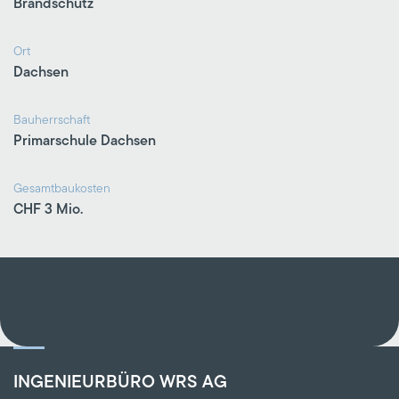
Brandschutz
Ort
Dachsen
Bauherrschaft
Primarschule Dachsen
Gesamtbaukosten
CHF 3 Mio.
INGENIEURBÜRO WRS AG