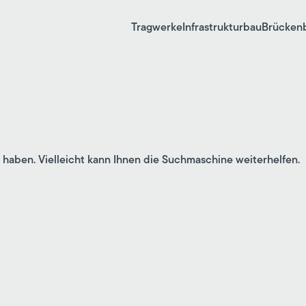
Tragwerke
Infrastrukturbau
Brücken
 haben. Vielleicht kann Ihnen die Suchmaschine weiterhelfen.