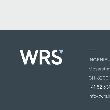
INGENIE
Moserstra
CH-8200 
+41 52 63
info@wrs.