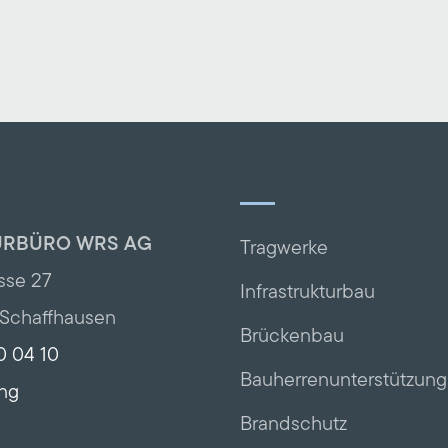
URBÜRO WRS AG
Tragwerke
sse 27
Infrastrukturbau
Schaffhausen
Brückenbau
0 04 10
Bauherrenunterstützung
ing
Brandschutz