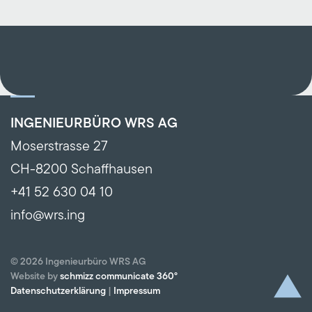
INGENIEURBÜRO WRS AG
Moserstrasse 27
CH-8200 Schaffhausen
+41 52 630 04 10
info@wrs.ing
©
2026
Ingenieurbüro WRS AG
Website by
schmizz communicate 360°
Datenschutzerklärung
|
Impressum