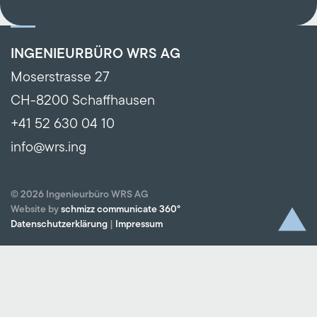
INGENIEURBÜRO WRS AG
Moserstrasse 27
CH-8200 Schaffhausen
+41 52 630 04 10
info@wrs.ing
©
2026
Ingenieurbüro WRS AG
Website by
schmizz communicate 360°
Datenschutzerklärung
|
Impressum